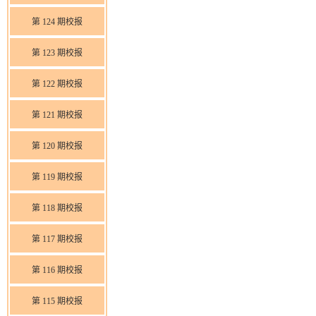
第 124 期校报
第 123 期校报
第 122 期校报
第 121 期校报
第 120 期校报
第 119 期校报
第 118 期校报
第 117 期校报
第 116 期校报
第 115 期校报