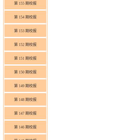
第 155 期校报
第 154 期校报
第 153 期校报
第 152 期校报
第 151 期校报
第 150 期校报
第 149 期校报
第 148 期校报
第 147 期校报
第 146 期校报