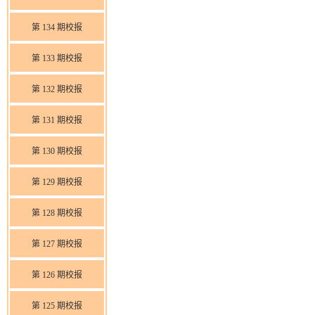
第 134 期校报
第 133 期校报
第 132 期校报
第 131 期校报
第 130 期校报
第 129 期校报
第 128 期校报
第 127 期校报
第 126 期校报
第 125 期校报