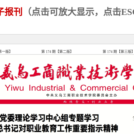
子报刊
（点击可放大显示，点击ES
【第一版】
第 174 期【第二版】
第 174 期【第三版