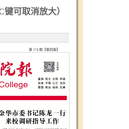
C键可取消放大）
】
第 174 期【第四版】