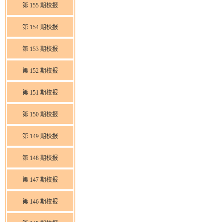
第 155 期校报
第 154 期校报
第 153 期校报
第 152 期校报
第 151 期校报
第 150 期校报
第 149 期校报
第 148 期校报
第 147 期校报
第 146 期校报