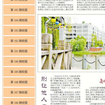
第 195 期校报
第 194 期校报
第 193 期校报
第 192 期校报
第 191 期校报
第 190 期校报
第 189 期校报
第 188 期校报
第 187 期校报
第 186 期校报