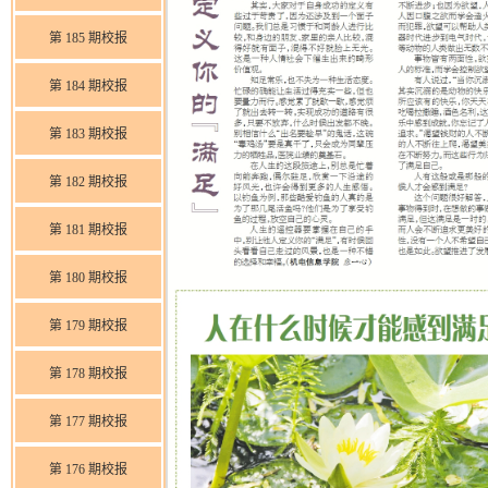
第 185 期校报
第 184 期校报
第 183 期校报
第 182 期校报
第 181 期校报
第 180 期校报
第 179 期校报
第 178 期校报
第 177 期校报
第 176 期校报