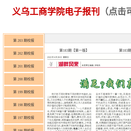
义乌工商学院电子报刊
（点击
第 203 期校报
第183期【第一版】
第183
第 202 期校报
第 201 期校报
第 200 期校报
第 199 期校报
第 198 期校报
第 197 期校报
第 196 期校报