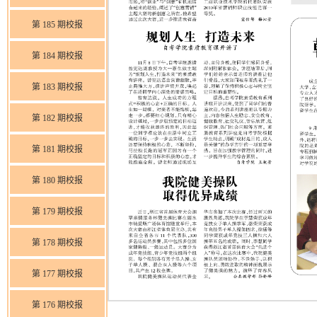
第 185 期校报
第 184 期校报
第 183 期校报
第 182 期校报
第 181 期校报
第 180 期校报
第 179 期校报
第 178 期校报
第 177 期校报
第 176 期校报