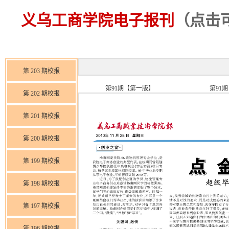
义乌工商学院电子报刊
（点击
第 203 期校报
第91期【第一版】
第91
第 202 期校报
第 201 期校报
第 200 期校报
第 199 期校报
第 198 期校报
第 197 期校报
第 196 期校报